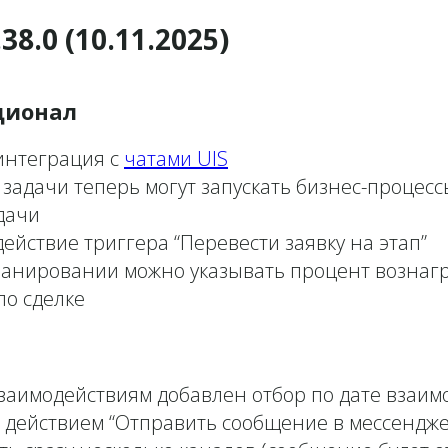
38.0 (10.11.2025)
ционал
интеграция с
чатами UIS
задачи теперь могут запускать бизнес-процесс
дачи
ействие триггера “Перевести заявку на этап”
ланировании можно указывать процент вознаг
по сделке
взаимодействиям добавлен отбор по дате взаим
с действием “Отправить сообщение в мессендже