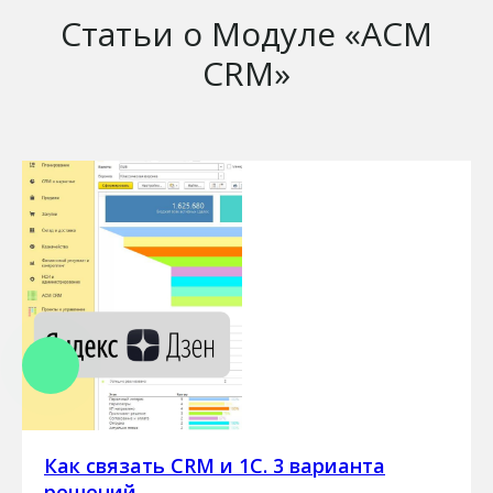
Статьи о Модуле «АСМ
CRM»
Как связать CRM и 1С. 3 варианта
решений